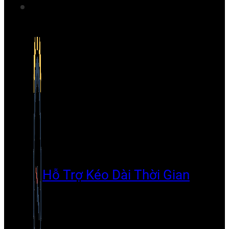
Hỗ Trợ Kéo Dài Thời Gian