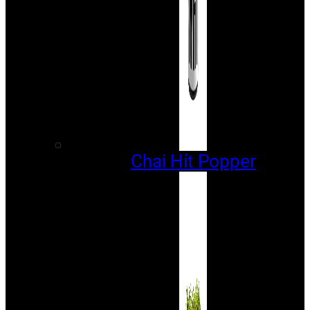
Chai Hít Popper