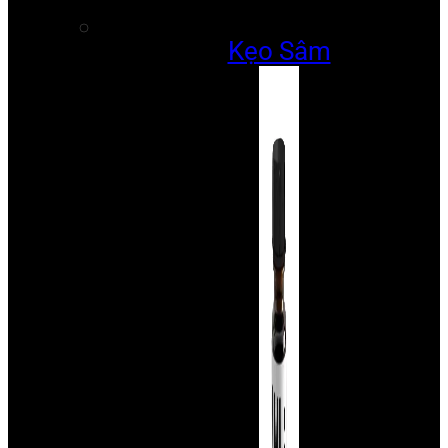
Kẹo Sâm