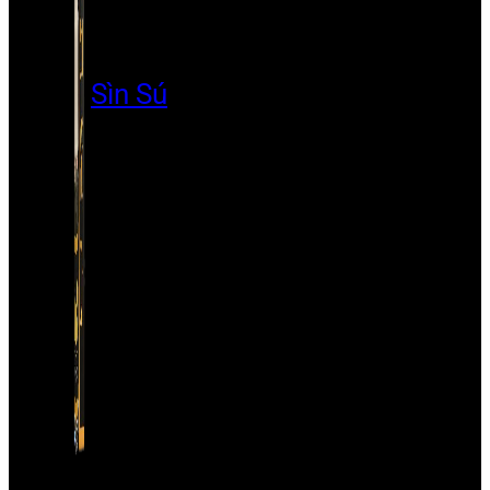
Sìn Sú