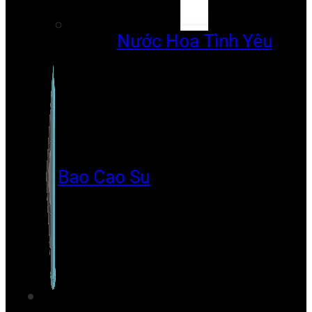
Nước Hoa Tình Yêu
Bao Cao Su