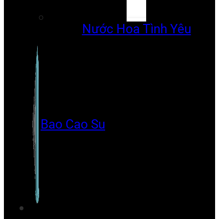
Nước Hoa Tình Yêu
Bao Cao Su