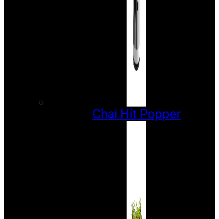
Chai Hít Popper