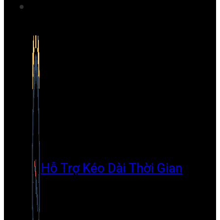
Hỗ Trợ Kéo Dài Thời Gian