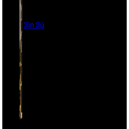
Sìn Sú