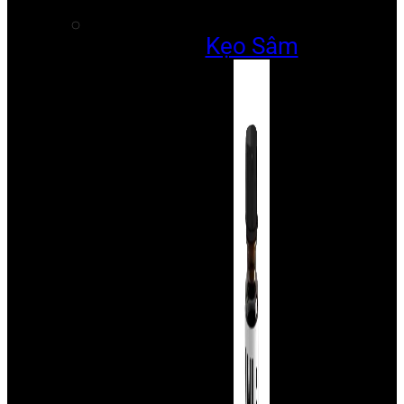
Kẹo Sâm