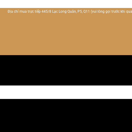
Địa chỉ mua trực tiếp 445/8 Lạc Long Quân, P5, Q11
(vui lòng gọi trước khi qua