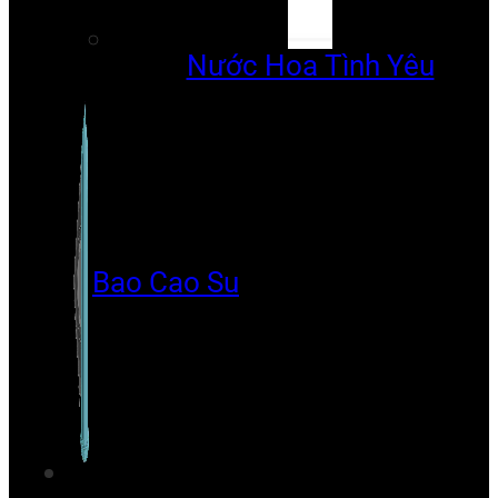
Nước Hoa Tình Yêu
Bao Cao Su