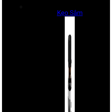
Kẹo Sâm