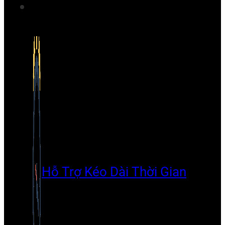
Hỗ Trợ Kéo Dài Thời Gian