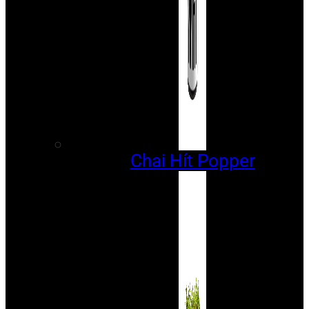
Chai Hít Popper