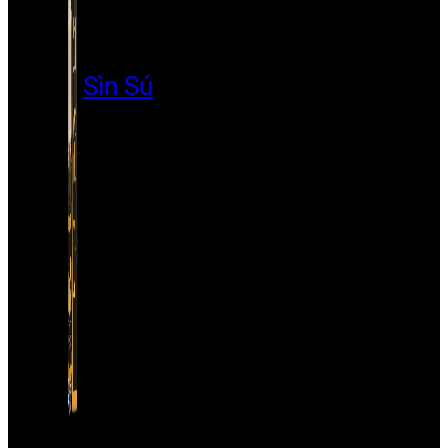
Sìn Sú