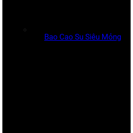
Bao Cao Su Siêu Mỏng