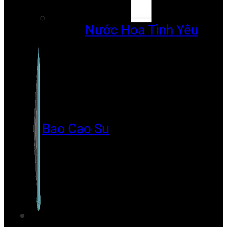
Nước Hoa Tình Yêu
Bao Cao Su