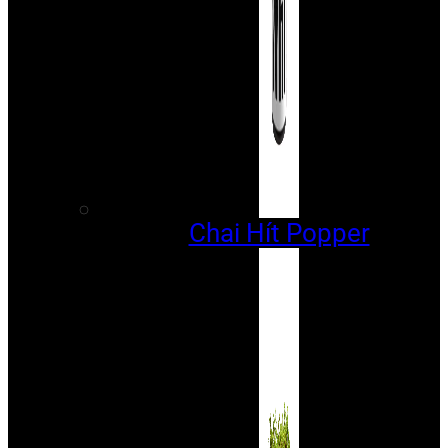
Chai Hít Popper