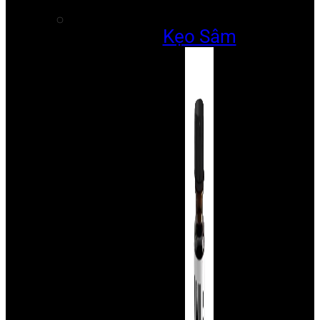
Kẹo Sâm