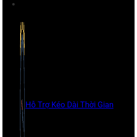
Hỗ Trợ Kéo Dài Thời Gian