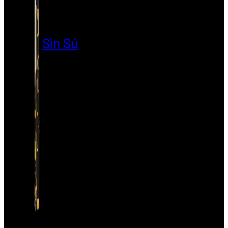
Sìn Sú