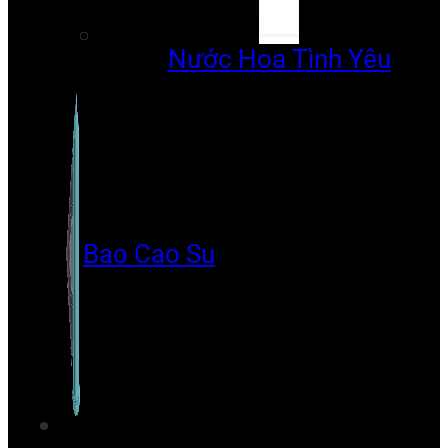
Nước Hoa Tình Yêu
Bao Cao Su