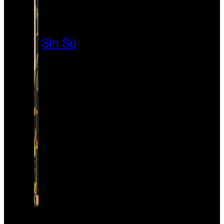
Sìn Sú