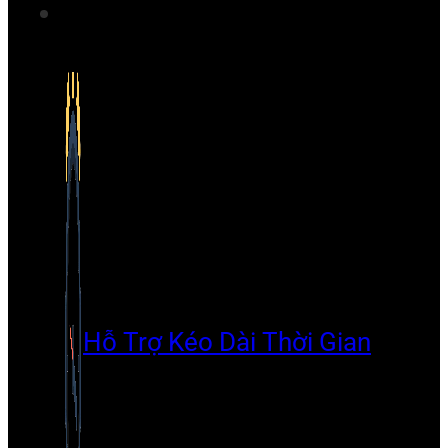
Hỗ Trợ Kéo Dài Thời Gian