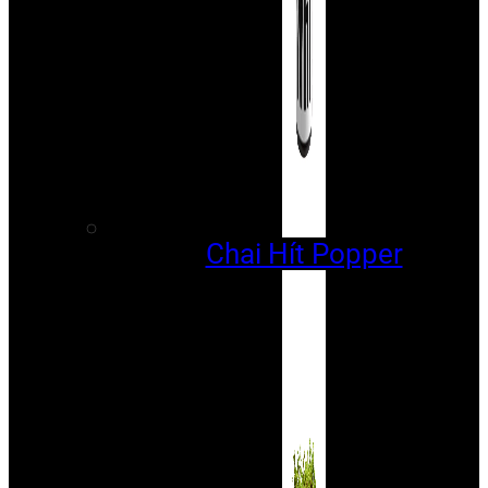
Chai Hít Popper