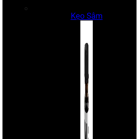
Kẹo Sâm