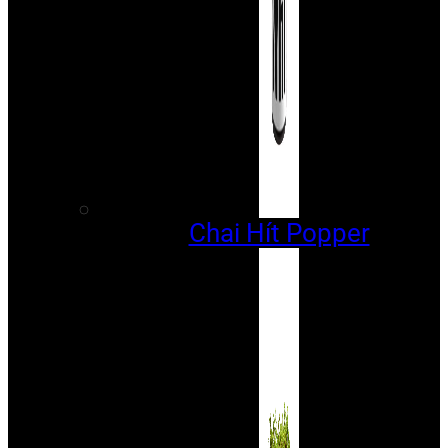
Chai Hít Popper