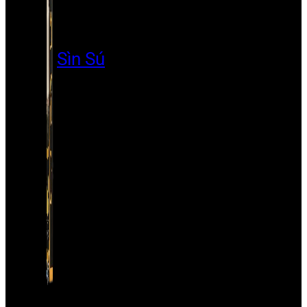
Sìn Sú