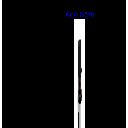
Kẹo Sâm