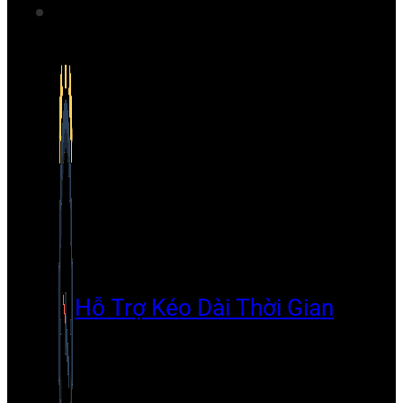
Hỗ Trợ Kéo Dài Thời Gian