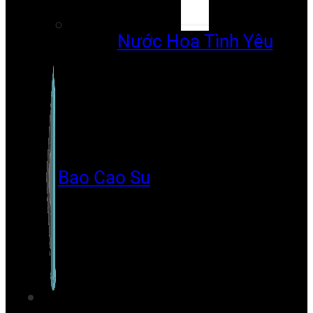
Nước Hoa Tình Yêu
Bao Cao Su