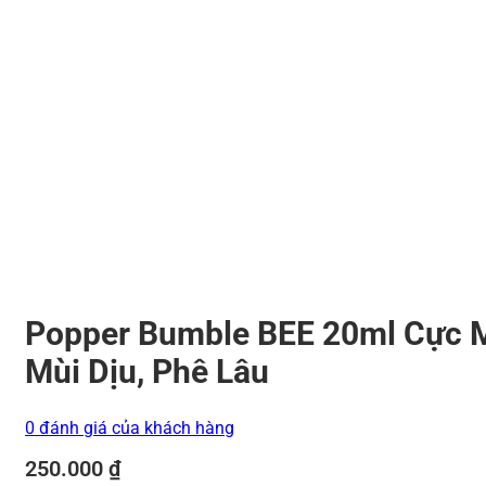
Popper Bumble BEE 20ml Cực M
Mùi Dịu, Phê Lâu
0 đánh giá của khách hàng
250.000
₫