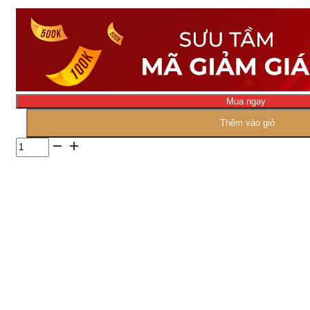
Mua ngay
Thêm vào giỏ
Số
lượng