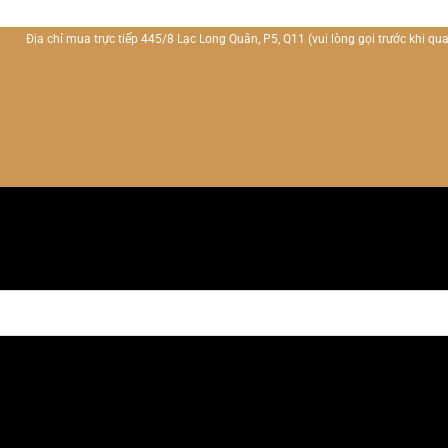
Địa chỉ mua trực tiếp 445/8 Lạc Long Quân, P5, Q11
(vui lòng gọi trước khi qua