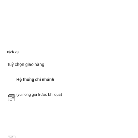
Dịch vụ
Tuỳ chọn giao hàng
Hệ thống chi nhánh
(vui lòng gọi trước khi qua)