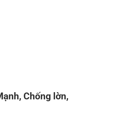
ạnh, Chống lờn,