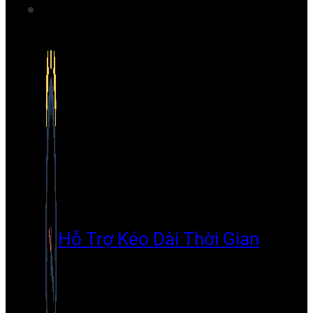
Hỗ Trợ Kéo Dài Thời Gian