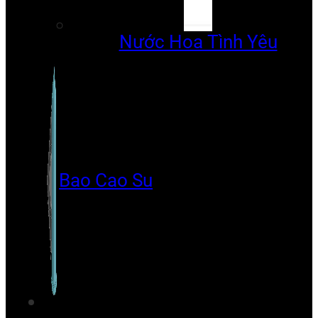
Nước Hoa Tình Yêu
Bao Cao Su