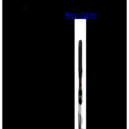
Kẹo Sâm