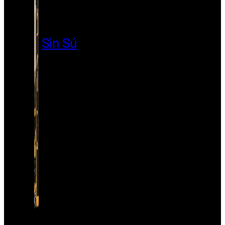
Sìn Sú