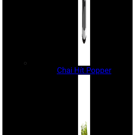
Chai Hít Popper