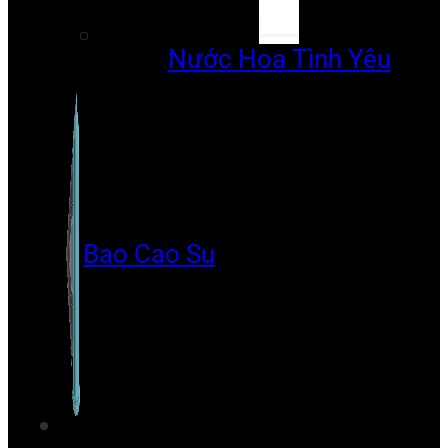
Nước Hoa Tình Yêu
Bao Cao Su