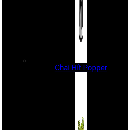
Chai Hít Popper