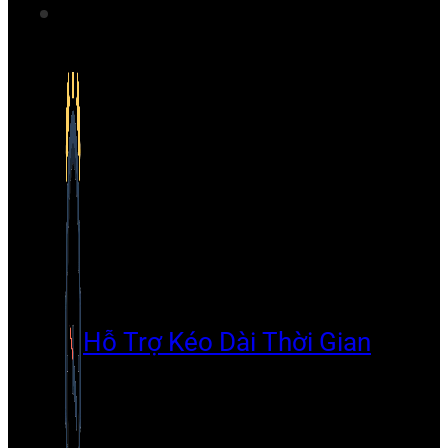
Hỗ Trợ Kéo Dài Thời Gian