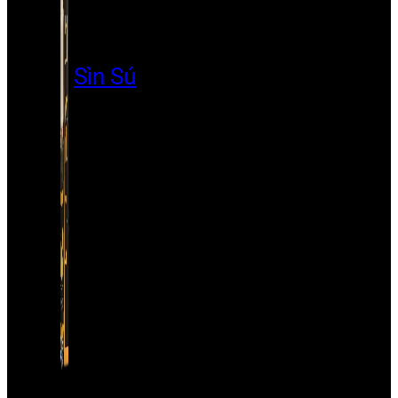
Sìn Sú