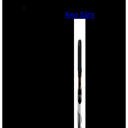
Kẹo Sâm