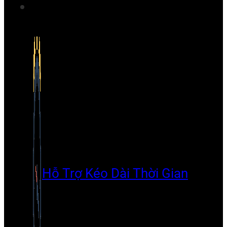
Hỗ Trợ Kéo Dài Thời Gian