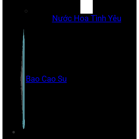
Nước Hoa Tình Yêu
Bao Cao Su