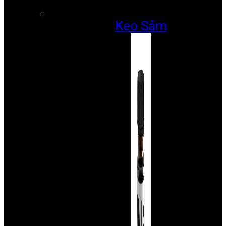
Kẹo Sâm