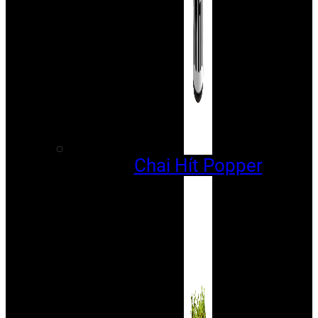
Chai Hít Popper