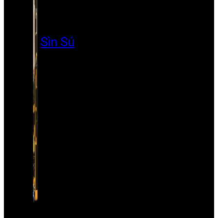
Sìn Sú