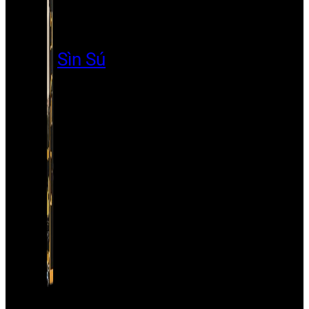
Sìn Sú