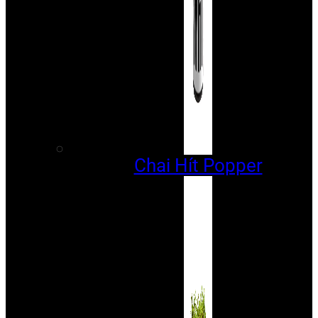
Chai Hít Popper