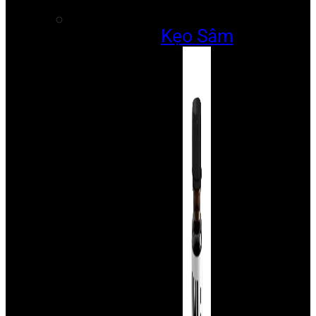
Kẹo Sâm