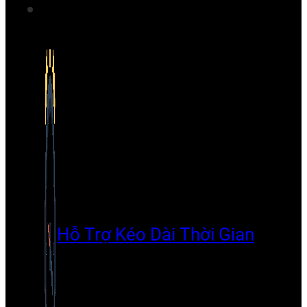
Hỗ Trợ Kéo Dài Thời Gian