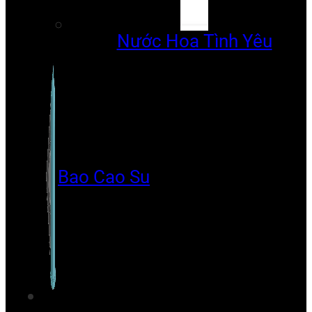
Nước Hoa Tình Yêu
Bao Cao Su