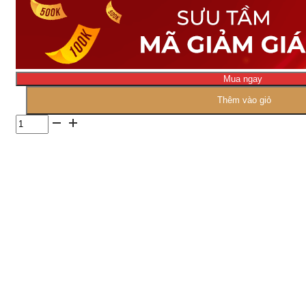
Mua ngay
Thêm vào giỏ
Số
lượng