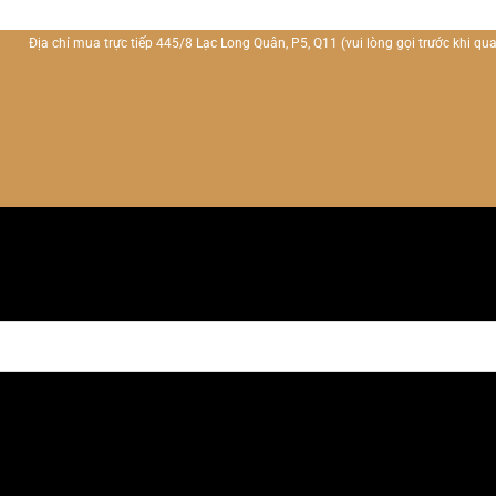
Địa chỉ mua trực tiếp 445/8 Lạc Long Quân, P5, Q11
(vui lòng gọi trước khi qua