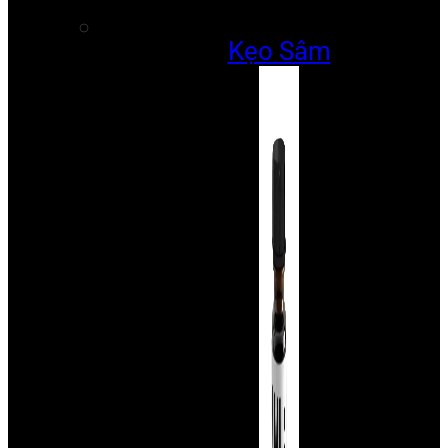
Kẹo Sâm