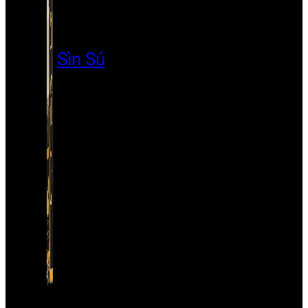
Sìn Sú