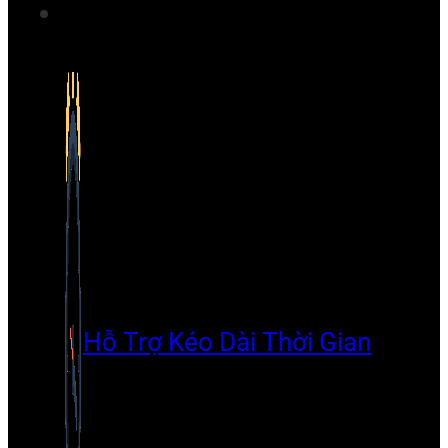
Hỗ Trợ Kéo Dài Thời Gian