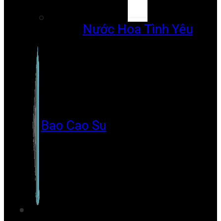
Nước Hoa Tình Yêu
Bao Cao Su