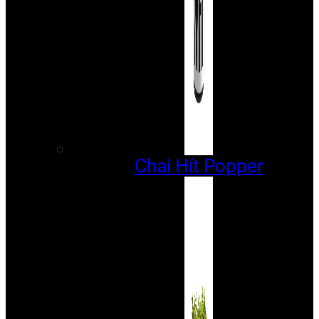
Chai Hít Popper