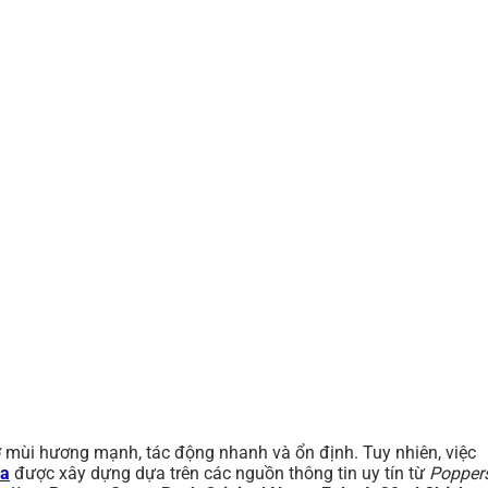
 mùi hương mạnh, tác động nhanh và ổn định. Tuy nhiên, việc
ra
được xây dựng dựa trên các nguồn thông tin uy tín từ
Popper