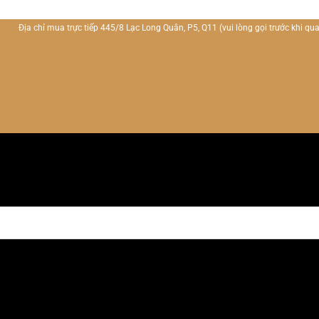
Địa chỉ mua trực tiếp 445/8 Lạc Long Quân, P5, Q11
(vui lòng gọi trước khi qua