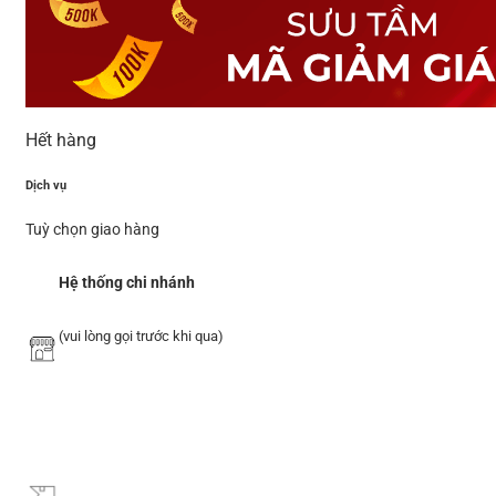
Hết hàng
Dịch vụ
Tuỳ chọn giao hàng
Hệ thống chi nhánh
(vui lòng gọi trước khi qua)