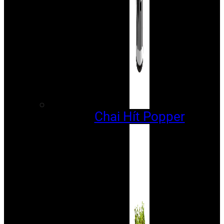
Chai Hít Popper