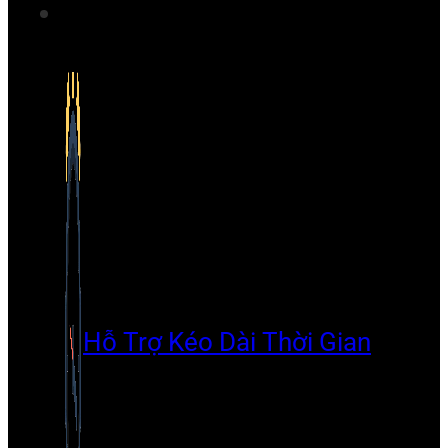
Hỗ Trợ Kéo Dài Thời Gian