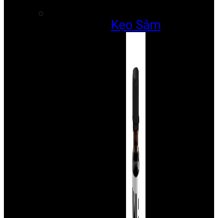
Kẹo Sâm