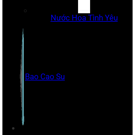
Nước Hoa Tình Yêu
Bao Cao Su