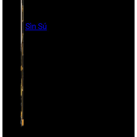
Sìn Sú