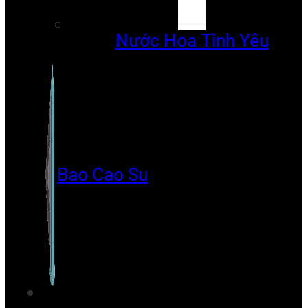
Nước Hoa Tình Yêu
Bao Cao Su