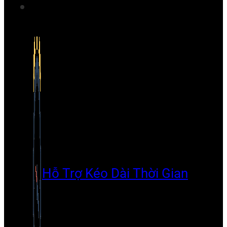
Hỗ Trợ Kéo Dài Thời Gian