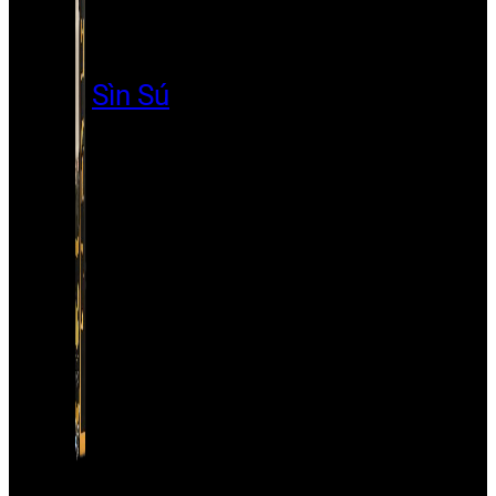
Sìn Sú