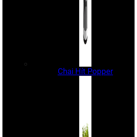
Chai Hít Popper