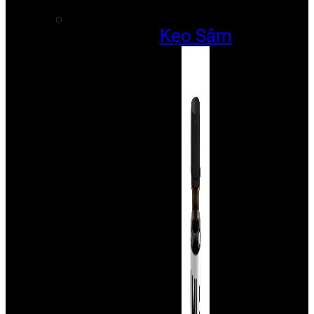
Kẹo Sâm