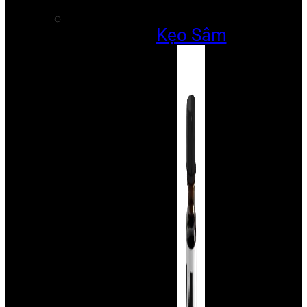
Kẹo Sâm