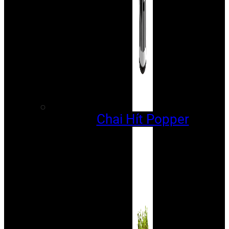
Chai Hít Popper