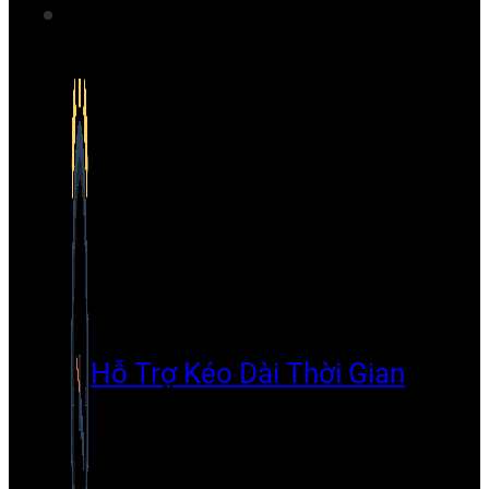
Hỗ Trợ Kéo Dài Thời Gian