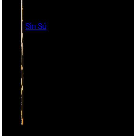
Sìn Sú