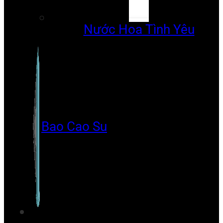
Nước Hoa Tình Yêu
Bao Cao Su