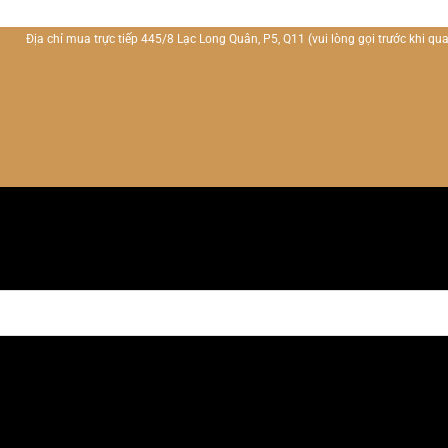
Địa chỉ mua trực tiếp 445/8 Lạc Long Quân, P5, Q11
(vui lòng gọi trước khi qua