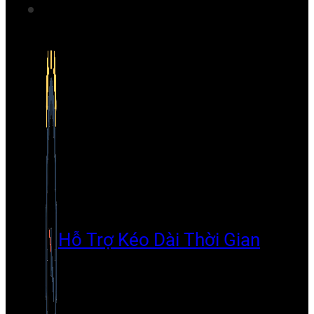
Hỗ Trợ Kéo Dài Thời Gian