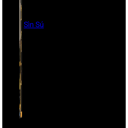
Sìn Sú