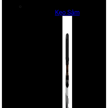
Kẹo Sâm