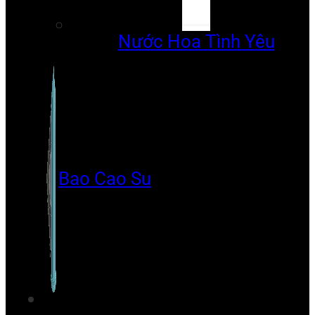
Nước Hoa Tình Yêu
Bao Cao Su