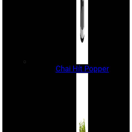
Chai Hít Popper