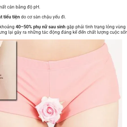
ất cân bằng độ pH.
t tiểu tiện
do cơ sàn chậu yếu đi.
, khoảng
40–50% phụ nữ sau sinh
gặp phải tình trạng lỏng vùng
nhưng lại gây ra những tác động đáng kể đến chất lượng cuộc số