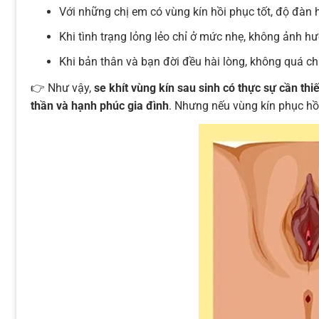
Với những chị em có vùng kín hồi phục tốt, độ đàn 
Khi tình trạng lỏng lẻo chỉ ở mức nhẹ, không ảnh h
Khi bản thân và bạn đời đều hài lòng, không quá ch
👉 Như vậy,
se khít vùng kín sau sinh có thực sự cần thi
thần và hạnh phúc gia đình
. Nhưng nếu vùng kín phục hồi