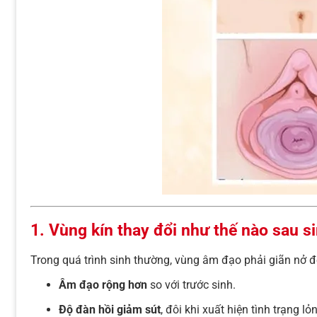
1. Vùng kín thay đổi như thế nào sau s
Trong quá trình sinh thường, vùng âm đạo phải giãn nở 
Âm đạo rộng hơn
so với trước sinh.
Độ đàn hồi giảm sút
, đôi khi xuất hiện tình trạng lỏn