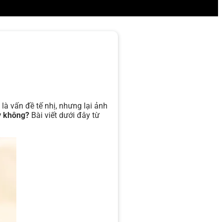
 là vấn đề tế nhị, nhưng lại ảnh
ay không?
Bài viết dưới đây từ