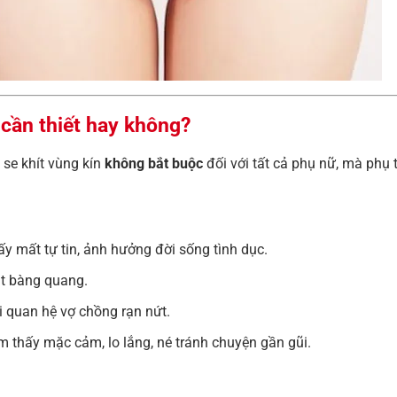
 cần thiết hay không?
 se khít vùng kín
không bắt buộc
đối với tất cả phụ nữ, mà phụ 
y mất tự tin, ảnh hưởng đời sống tình dục.
át bàng quang.
i quan hệ vợ chồng rạn nứt.
m thấy mặc cảm, lo lắng, né tránh chuyện gần gũi.