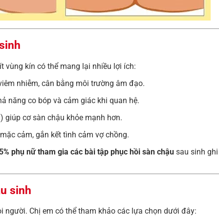
 sinh
 vùng kín có thể mang lại nhiều lợi ích:
g viêm nhiễm, cân bằng môi trường âm đạo.
 khả năng co bóp và cảm giác khi quan hệ.
el) giúp cơ sàn chậu khỏe mạnh hơn.
m mặc cảm, gắn kết tình cảm vợ chồng.
5% phụ nữ tham gia các bài tập phục hồi sàn chậu
sau sinh ghi 
au sinh
 người. Chị em có thể tham khảo các lựa chọn dưới đây: