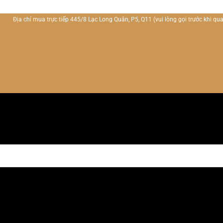
Địa chỉ mua trực tiếp 445/8 Lạc Long Quân, P5, Q11
(vui lòng gọi trước khi qua