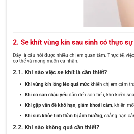
2. Se khít vùng kín sau sinh có thực sự
Đây là câu hỏi được nhiều chị em quan tâm. Thực tế, việc
cơ thể và mong muốn cá nhân.
2.1. Khi nào việc se khít là cần thiết?
Khi vùng kín lỏng lẻo quá mức
khiến chị em cảm thấ
Khi cơ sàn chậu yếu
dẫn đến són tiểu, khó kiểm so
Khi gặp vấn đề khô hạn, giảm khoái cảm
, khiến mố
Khi sức khỏe tinh thần bị ảnh hưởng
, chẳng hạn cả
2.2. Khi nào không quá cần thiết?