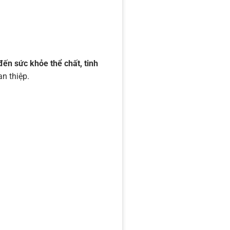
ến sức khỏe thể chất, tinh
n thiệp.