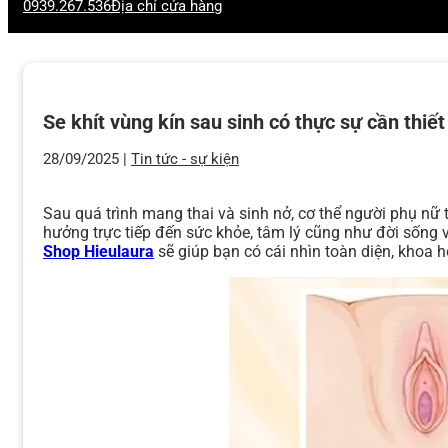
0939.267.536
Địa chỉ cửa hàng
Se khít vùng kín sau sinh có thực sự cần thiế
28/09/2025 |
Tin tức - sự kiện
Sau quá trình mang thai và sinh nở, cơ thể người phụ nữ t
hưởng trực tiếp đến sức khỏe, tâm lý cũng như đời sống
Shop Hieulaura
sẽ giúp bạn có cái nhìn toàn diện, khoa 