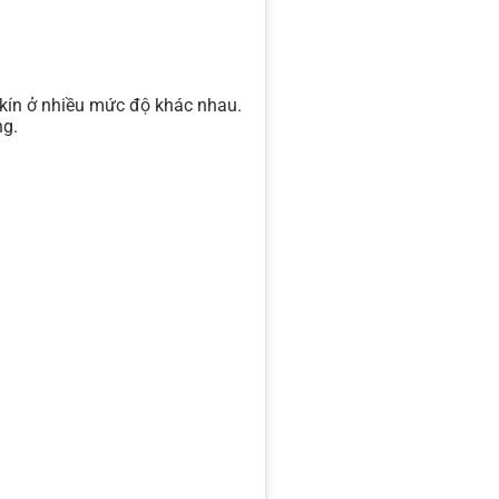
 kín ở nhiều mức độ khác nhau.
ng.