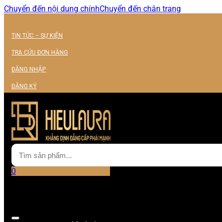
Chuyển đến nội dung chính
Chuyển đến chân trang
TIN TỨC – SỰ KIỆN
TRA CỨU ĐƠN HÀNG
ĐĂNG NHẬP
ĐĂNG KÝ
0