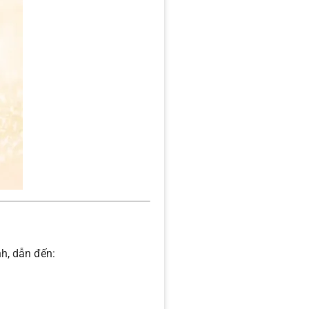
h, dẫn đến: