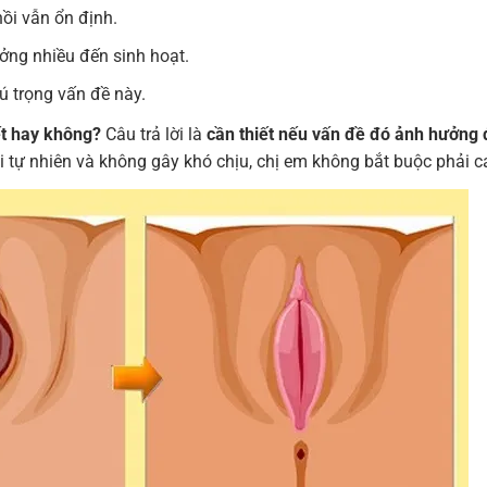
hồi vẫn ổn định.
ưởng nhiều đến sinh hoạt.
ú trọng vấn đề này.
ết hay không?
Câu trả lời là
cần thiết nếu vấn đề đó ảnh hưởng đ
 tự nhiên và không gây khó chịu, chị em không bắt buộc phải ca