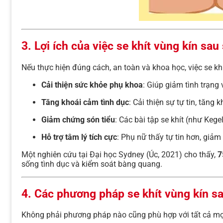
3. Lợi ích của việc se khít vùng kín sau
Nếu thực hiện đúng cách, an toàn và khoa học, việc se khít
Cải thiện sức khỏe phụ khoa
: Giúp giảm tình trạn
Tăng khoái cảm tình dục
: Cải thiện sự tự tin, tăng
Giảm chứng són tiểu
: Các bài tập se khít (như Keg
Hỗ trợ tâm lý tích cực
: Phụ nữ thấy tự tin hơn, giả
Một nghiên cứu tại Đại học Sydney (Úc, 2021) cho thấy,
7
sống tình dục và kiểm soát bàng quang.
4. Các phương pháp se khít vùng kín s
Không phải phương pháp nào cũng phù hợp với tất cả mọi