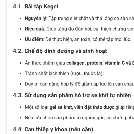
4.1. Bài tập Kegel
Nguyên lý
: Tập trung siết chặt và thả lỏng cơ sàn c
Hiệu quả
: Giúp tăng độ đàn hồi, cải thiện chứng són 
Ưu điểm
: Dễ thực hiện, an toàn, có thể tập mọi lúc.
4.2. Chế độ dinh dưỡng và sinh hoạt
Ăn thực phẩm giàu
collagen, protein, vitamin C và 
Tránh chất kích thích (rượu, thuốc lá).
Duy trì cân nặng hợp lý để giảm áp lực lên sàn chậu
4.3. Sử dụng sản phẩm hỗ trợ se khít tự nhiên
Một số loại
gel se khít, viên đặt thảo dược
giúp tăn
Nên lựa chọn sản phẩm rõ nguồn gốc, có chứng nhận
4.4. Can thiệp y khoa (nếu cần)