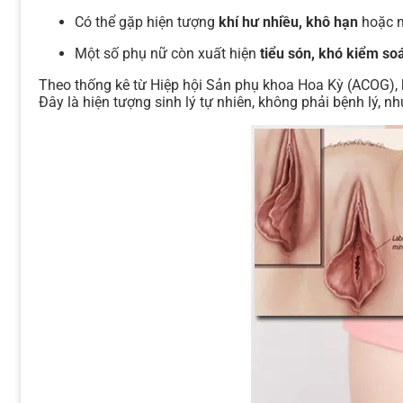
Có thể gặp hiện tượng
khí hư nhiều, khô hạn
hoặc m
Một số phụ nữ còn xuất hiện
tiểu són, khó kiểm soá
Theo thống kê từ Hiệp hội Sản phụ khoa Hoa Kỳ (ACOG)
Đây là hiện tượng sinh lý tự nhiên, không phải bệnh lý, 