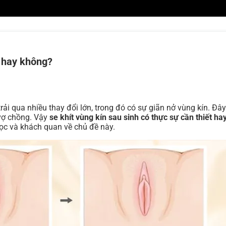
t hay không?
rải qua nhiều thay đổi lớn, trong đó có sự giãn nở vùng kín. Đây
 vợ chồng. Vậy
se khít vùng kín sau sinh có thực sự cần thiết h
học và khách quan về chủ đề này.