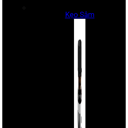
Kẹo Sâm