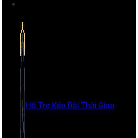
Hỗ Trợ Kéo Dài Thời Gian