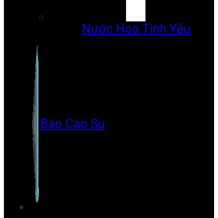
Nước Hoa Tình Yêu
Bao Cao Su