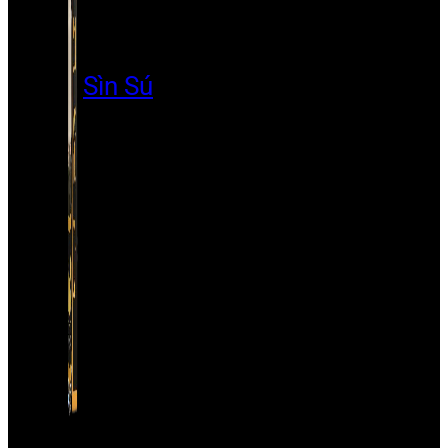
Sìn Sú