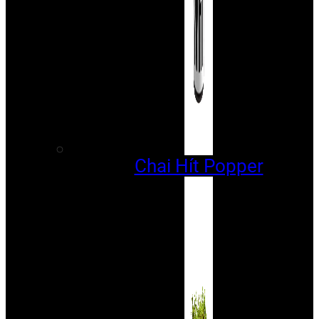
Chai Hít Popper