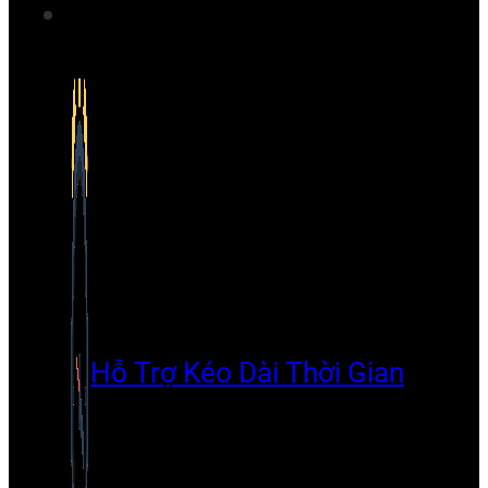
Hỗ Trợ Kéo Dài Thời Gian