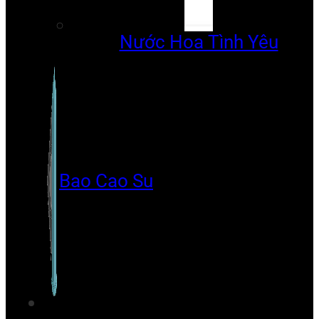
Nước Hoa Tình Yêu
Bao Cao Su