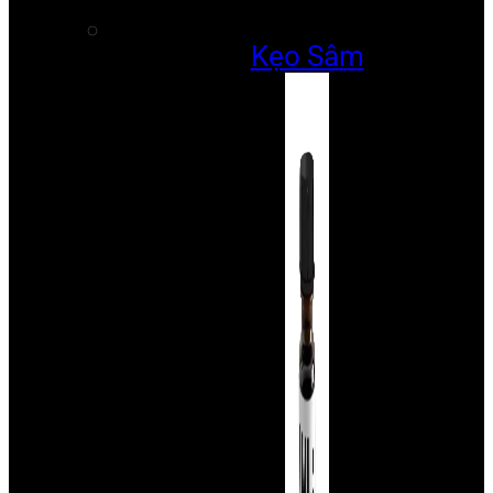
Kẹo Sâm