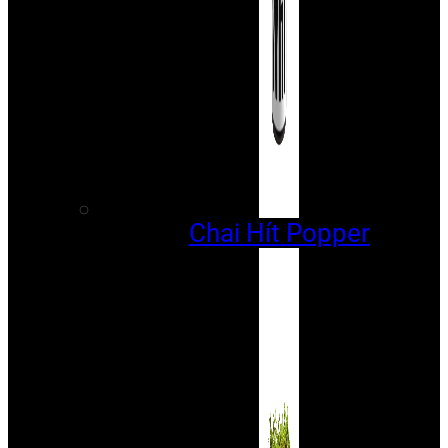
Chai Hít Popper