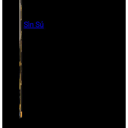
Sìn Sú