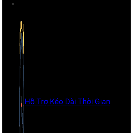
Hỗ Trợ Kéo Dài Thời Gian