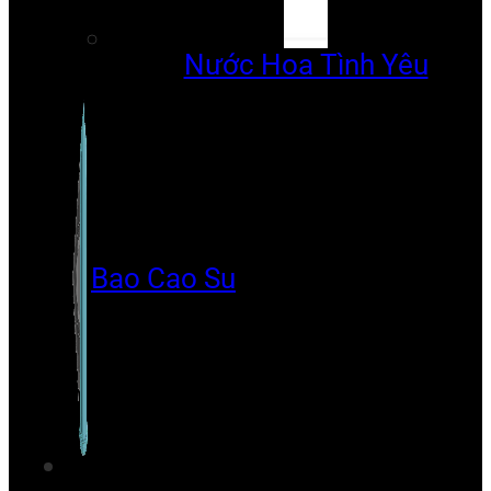
Nước Hoa Tình Yêu
Bao Cao Su