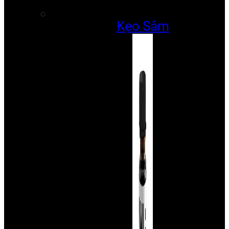
Kẹo Sâm