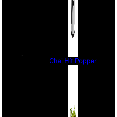
Chai Hít Popper