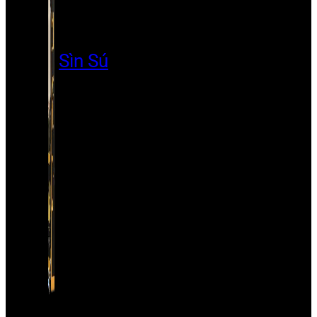
Sìn Sú