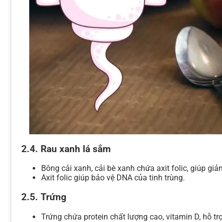
2.4. Rau xanh lá sắm
Bông cải xanh, cải bè xanh chứa axit folic, giúp giảm
Axit folic giúp bảo vệ DNA của tinh trùng.
2.5. Trứng
Trứng chứa protein chất lượng cao, vitamin D, hỗ trợ