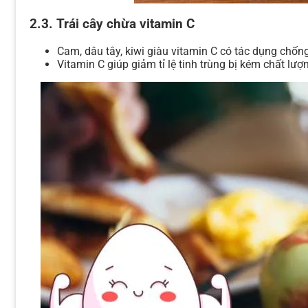
2.3. Trái cây chừa vitamin C
Cam, dâu tây, kiwi giàu vitamin C có tác dụng chống
Vitamin C giúp giảm tỉ lệ tinh trùng bị kém chất lượ