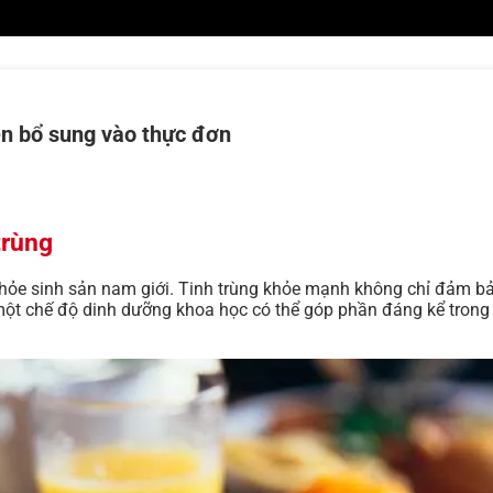
ên bổ sung vào thực đơn
trùng
 khỏe sinh sản nam giới. Tinh trùng khỏe mạnh không chỉ đảm b
ột chế độ dinh dưỡng khoa học có thể góp phần đáng kể trong vi