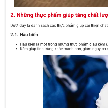
2. Những thực phẩm giúp tăng chất lượ
Dưới đây là danh sách các thực phẩm giúp cải thiện chấ
2.1. Hàu biển
Hàu biển là một trong những thực phẩm giàu kẻm (Zn)
Kẻm giúp tinh trùng khỏe mạnh hơn, giảm nguy cơ 