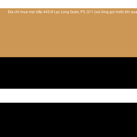
Địa chỉ mua trực tiếp 445/8 Lạc Long Quân, P5, Q11
(vui lòng gọi trước khi qua