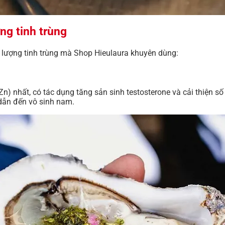
ng tinh trùng
t lượng tinh trùng mà Shop Hieulaura khuyên dùng:
 nhất, có tác dụng tăng sản sinh testosterone và cải thiện số 
dẫn đến vô sinh nam.