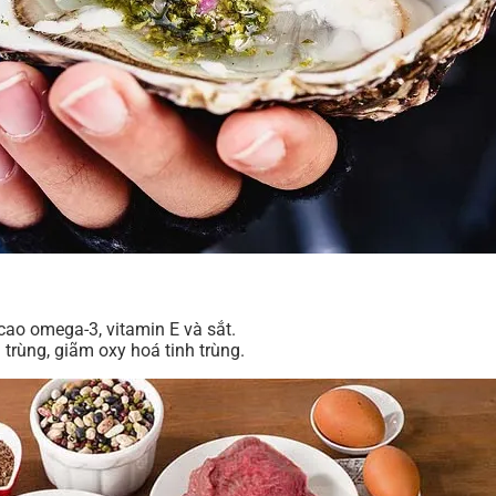
ao omega-3, vitamin E và sắt.
trùng, giãm oxy hoá tinh trùng.