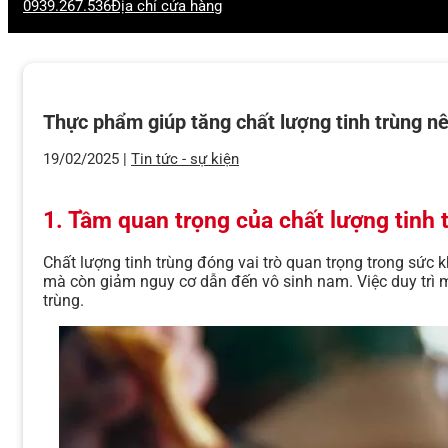
0939.267.536
Địa chỉ cửa hàng
Thực phẩm giúp tăng chất lượng tinh trùng n
19/02/2025 |
Tin tức - sự kiện
1. Tầm quan trọng của chất lượng tinh 
Chất lượng tinh trùng đóng vai trò quan trọng trong sức
mà còn giảm nguy cơ dẫn đến vô sinh nam. Việc duy trì m
trùng.