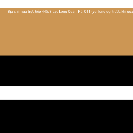
Địa chỉ mua trực tiếp 445/8 Lạc Long Quân, P5, Q11
(vui lòng gọi trước khi qua