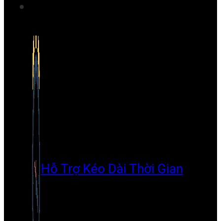
Hỗ Trợ Kéo Dài Thời Gian