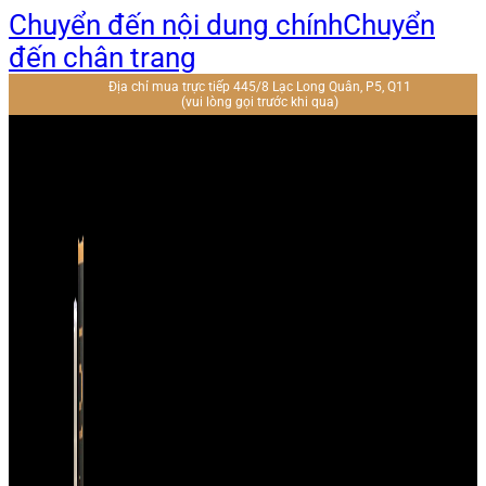
Chuyển đến nội dung chính
Chuyển
đến chân trang
Địa chỉ mua trực tiếp 445/8 Lạc Long Quân, P5, Q11
(vui lòng gọi trước khi qua)