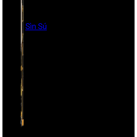
Sìn Sú