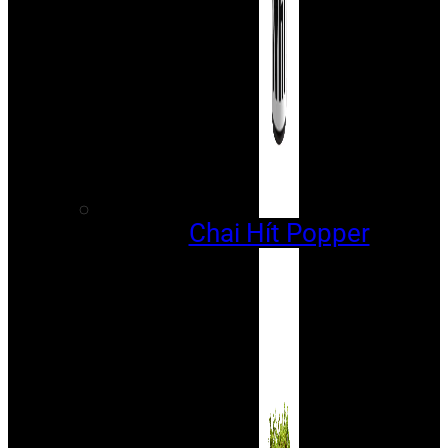
Chai Hít Popper