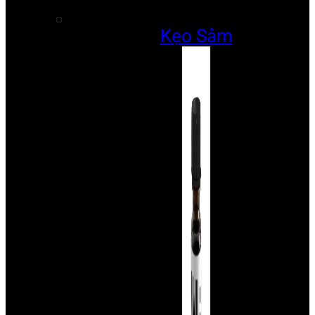
Kẹo Sâm