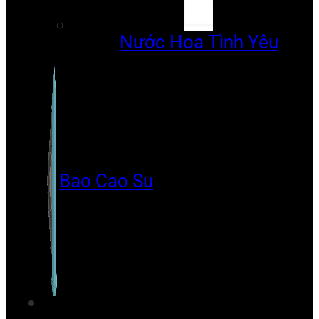
Nước Hoa Tình Yêu
Bao Cao Su