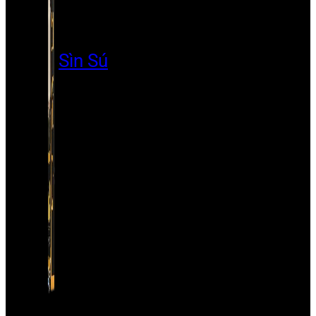
Sìn Sú