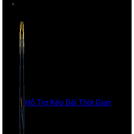
Hỗ Trợ Kéo Dài Thời Gian