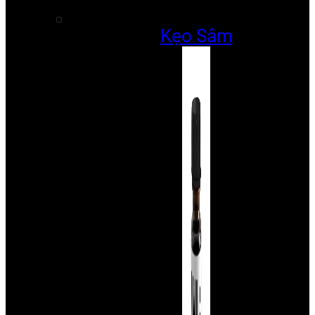
Kẹo Sâm