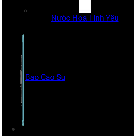
Nước Hoa Tình Yêu
Bao Cao Su