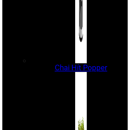
Chai Hít Popper