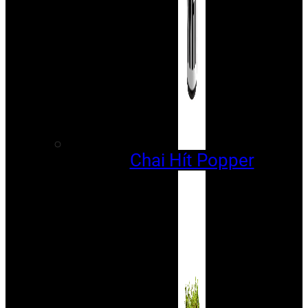
Chai Hít Popper