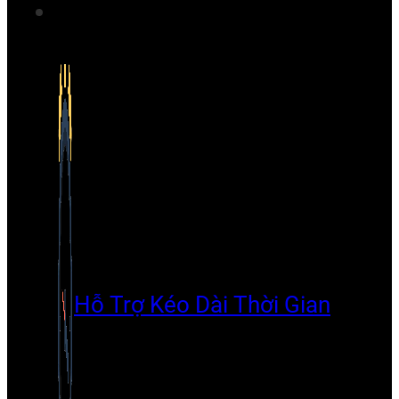
Hỗ Trợ Kéo Dài Thời Gian