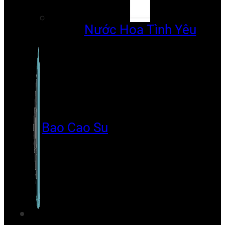
Nước Hoa Tình Yêu
Bao Cao Su