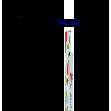
Yến Sào