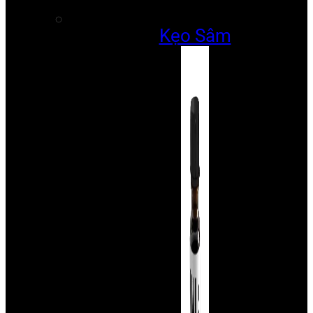
Kẹo Sâm