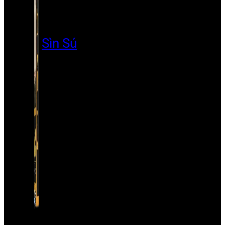
Sìn Sú