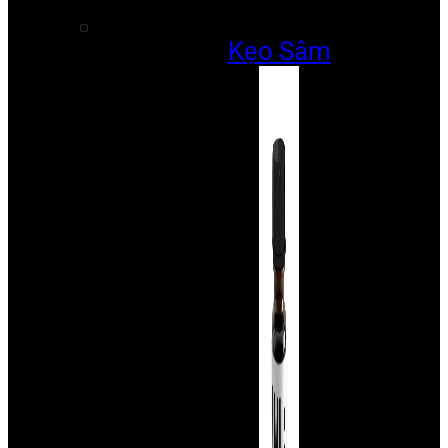
Kẹo Sâm