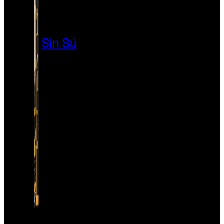
Sìn Sú