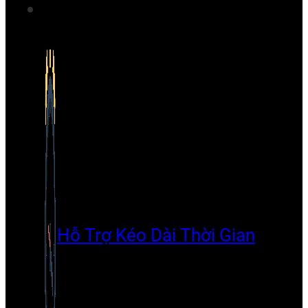
Hỗ Trợ Kéo Dài Thời Gian