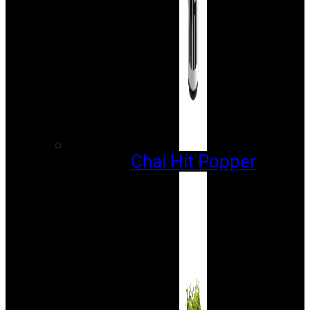
Chai Hít Popper