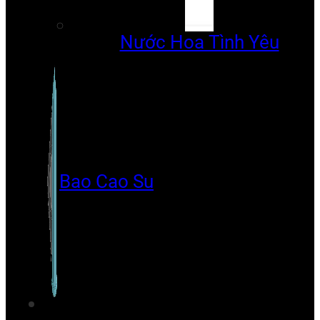
Nước Hoa Tình Yêu
Bao Cao Su