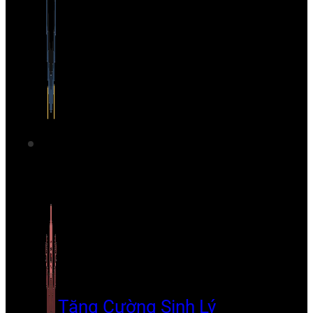
Tăng Cường Sinh Lý