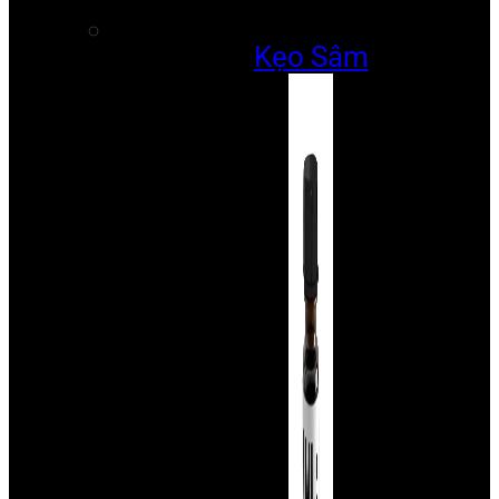
Kẹo Sâm