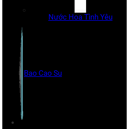
Nước Hoa Tình Yêu
Bao Cao Su