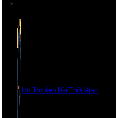
Hỗ Trợ Kéo Dài Thời Gian