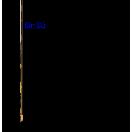
Sìn Sú