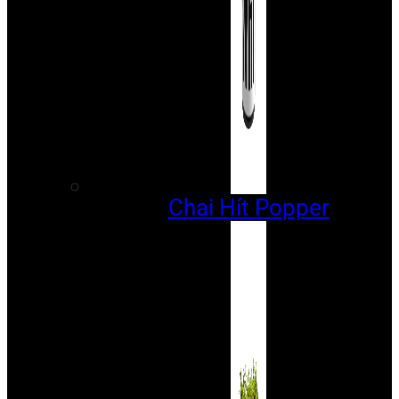
Chai Hít Popper