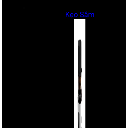
Kẹo Sâm