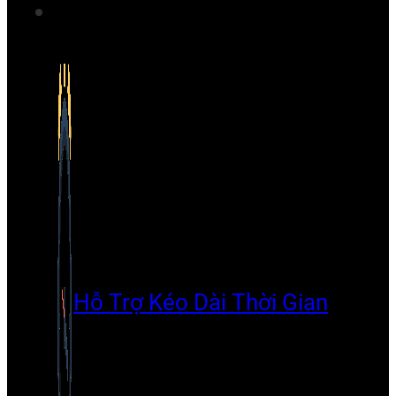
Hỗ Trợ Kéo Dài Thời Gian