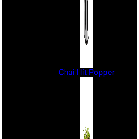
Chai Hít Popper