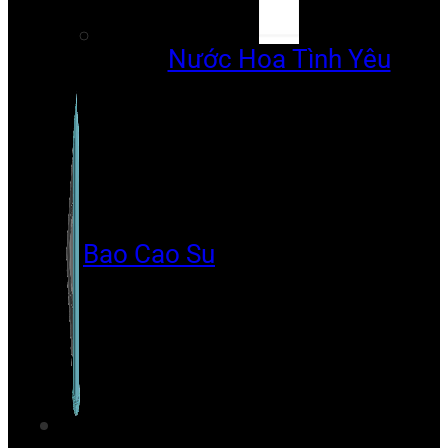
Nước Hoa Tình Yêu
Bao Cao Su