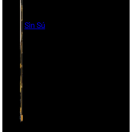
Sìn Sú