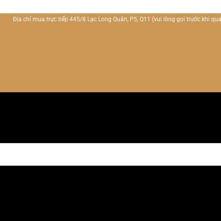
Địa chỉ mua trực tiếp 445/8 Lạc Long Quân, P5, Q11
(vui lòng gọi trước khi qua