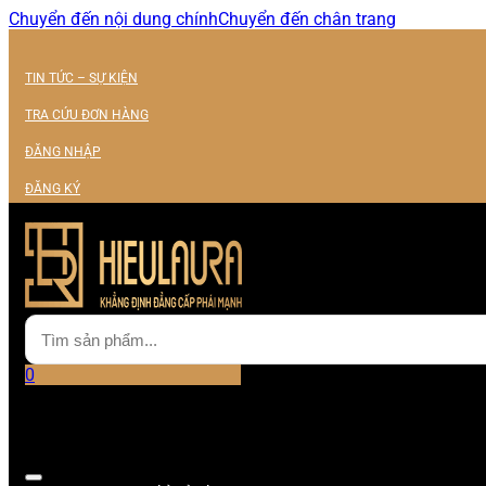
Chuyển đến nội dung chính
Chuyển đến chân trang
TIN TỨC – SỰ KIỆN
TRA CỨU ĐƠN HÀNG
ĐĂNG NHẬP
ĐĂNG KÝ
0