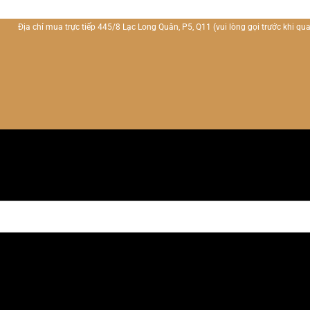
Địa chỉ mua trực tiếp 445/8 Lạc Long Quân, P5, Q11
(vui lòng gọi trước khi qua