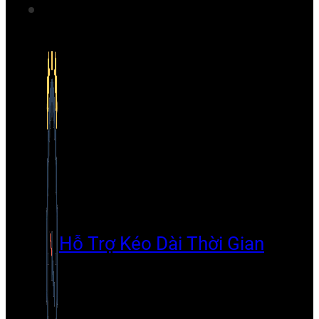
Hỗ Trợ Kéo Dài Thời Gian