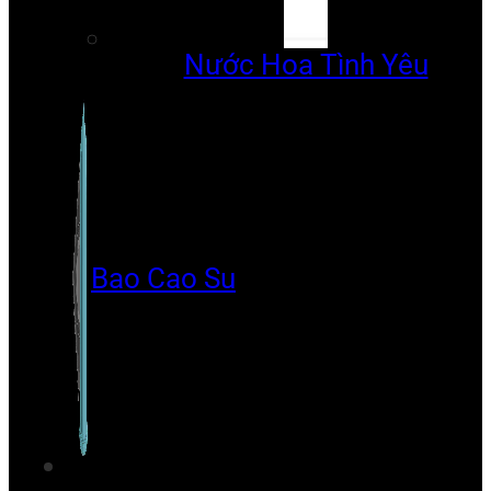
Nước Hoa Tình Yêu
Bao Cao Su