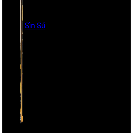
Sìn Sú