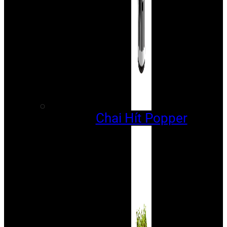
Chai Hít Popper