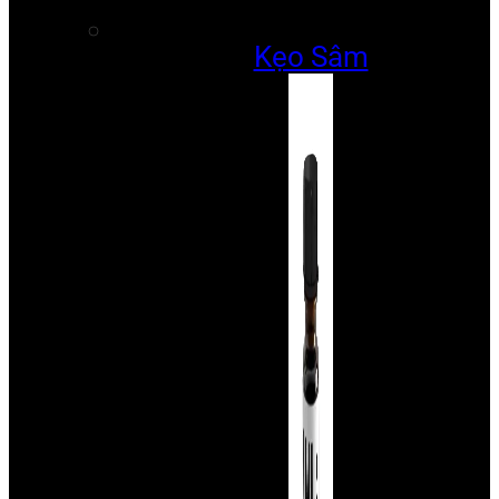
Kẹo Sâm