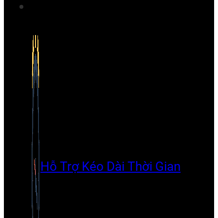
Hỗ Trợ Kéo Dài Thời Gian