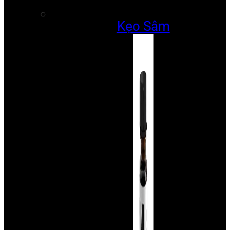
Kẹo Sâm