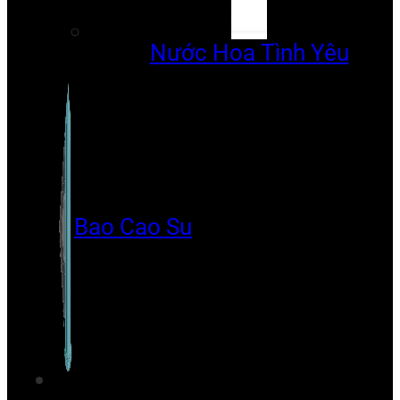
Nước Hoa Tình Yêu
Bao Cao Su