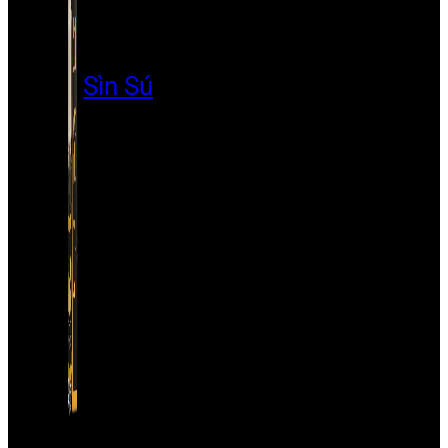
Sìn Sú