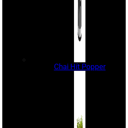
Chai Hít Popper