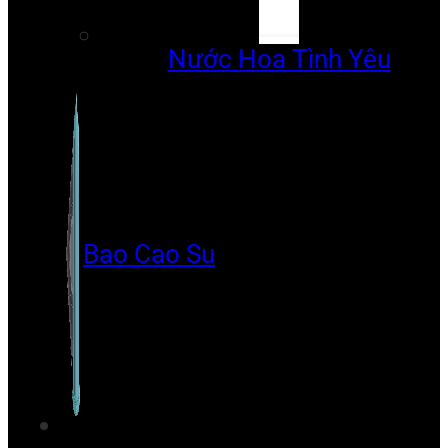
Nước Hoa Tình Yêu
Bao Cao Su