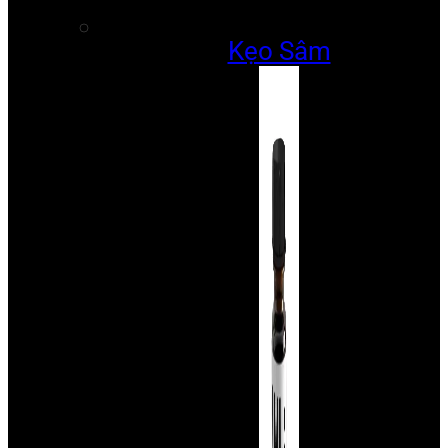
Kẹo Sâm