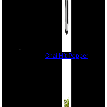
Chai Hít Popper