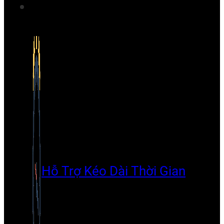
Hỗ Trợ Kéo Dài Thời Gian