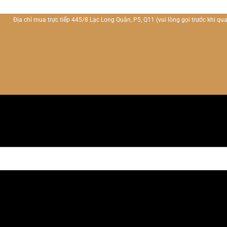
Địa chỉ mua trực tiếp 445/8 Lạc Long Quân, P5, Q11
(vui lòng gọi trước khi qua