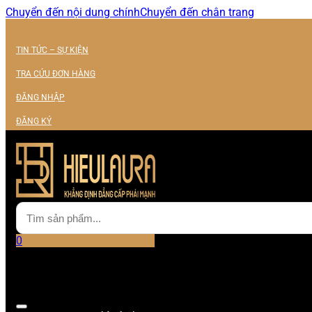
Chuyển đến nội dung chính
Chuyển đến chân trang
TIN TỨC – SỰ KIỆN
TRA CỨU ĐƠN HÀNG
ĐĂNG NHẬP
ĐĂNG KÝ
0