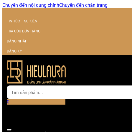
Chuyển đến nội dung chính
Chuyển đến chân trang
TIN TỨC – SỰ KIỆN
TRA CỨU ĐƠN HÀNG
ĐĂNG NHẬP
ĐĂNG KÝ
0