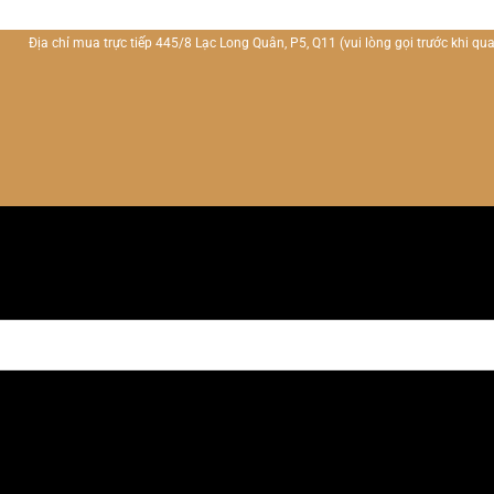
Địa chỉ mua trực tiếp 445/8 Lạc Long Quân, P5, Q11
(vui lòng gọi trước khi qua