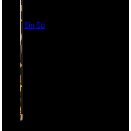
Sìn Sú