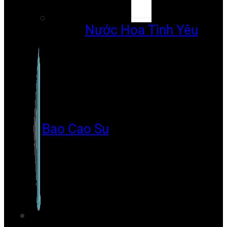
Nước Hoa Tình Yêu
Bao Cao Su