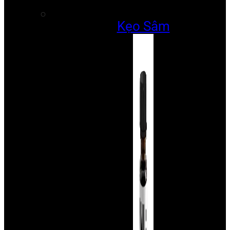
Kẹo Sâm