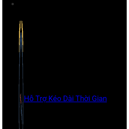
Hỗ Trợ Kéo Dài Thời Gian