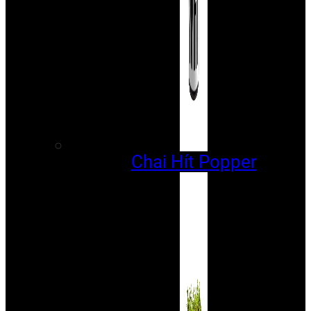
Chai Hít Popper