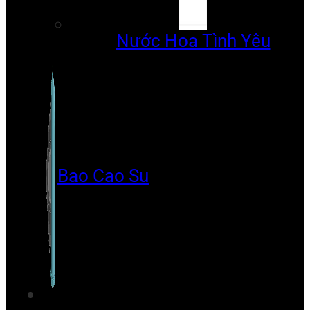
Nước Hoa Tình Yêu
Bao Cao Su