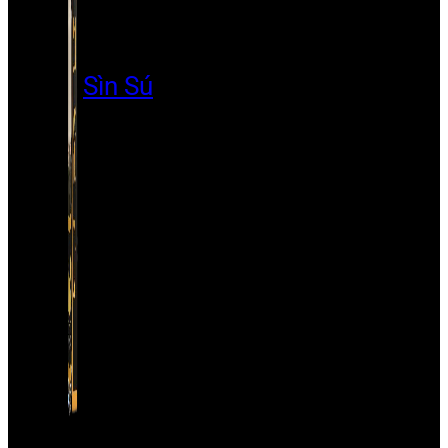
Sìn Sú