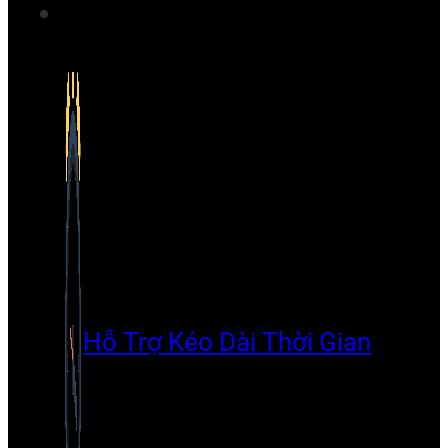
Hỗ Trợ Kéo Dài Thời Gian