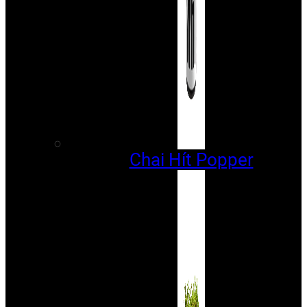
Chai Hít Popper