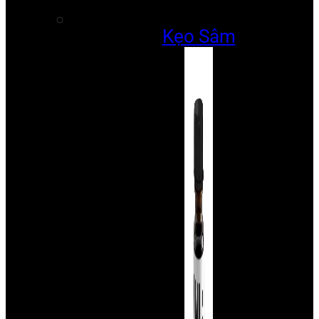
Kẹo Sâm