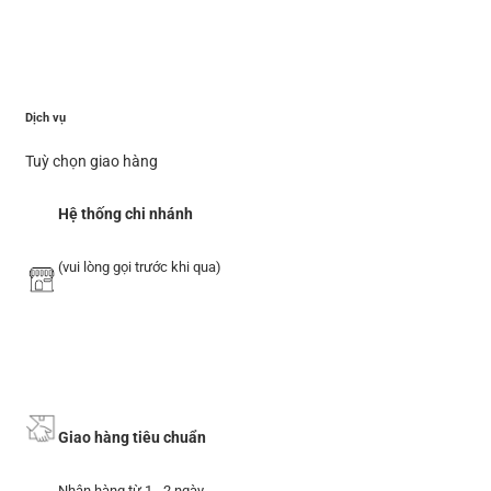
Dịch vụ
Tuỳ chọn giao hàng
Hệ thống chi nhánh
(vui lòng gọi trước khi qua)
Giao hàng tiêu chuẩn
Nhận hàng từ 1 - 2 ngày