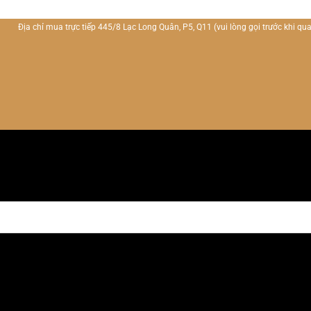
Địa chỉ mua trực tiếp 445/8 Lạc Long Quân, P5, Q11
(vui lòng gọi trước khi qua