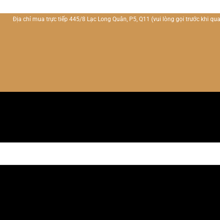
Địa chỉ mua trực tiếp 445/8 Lạc Long Quân, P5, Q11
(vui lòng gọi trước khi qua