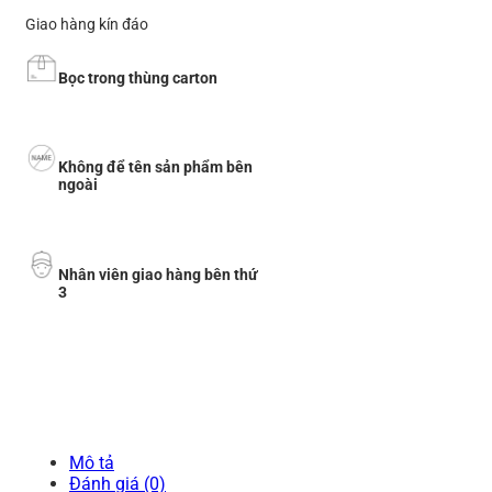
Giao hàng kín đáo
Bọc trong thùng carton
Không để tên sản phẩm bên
ngoài
Nhân viên giao hàng bên thứ
3
Mô tả
Đánh giá (0)