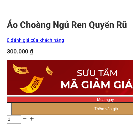
Áo Choàng Ngủ Ren Quyến Rũ
0 đánh giá của khách hàng
300.000
₫
Mua ngay
Thêm vào giỏ
Số
lượng