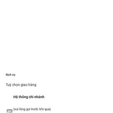
Dịch vụ
Tuỳ chọn giao hàng
Hệ thống chi nhánh
(vui lòng gọi trước khi qua)