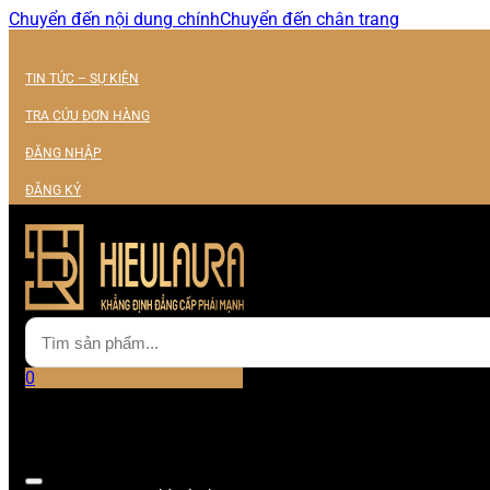
Chuyển đến nội dung chính
Chuyển đến chân trang
TIN TỨC – SỰ KIỆN
TRA CỨU ĐƠN HÀNG
ĐĂNG NHẬP
ĐĂNG KÝ
0