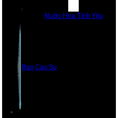
Nước Hoa Tình Yêu
Bao Cao Su