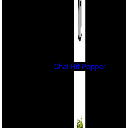
Chai Hít Popper