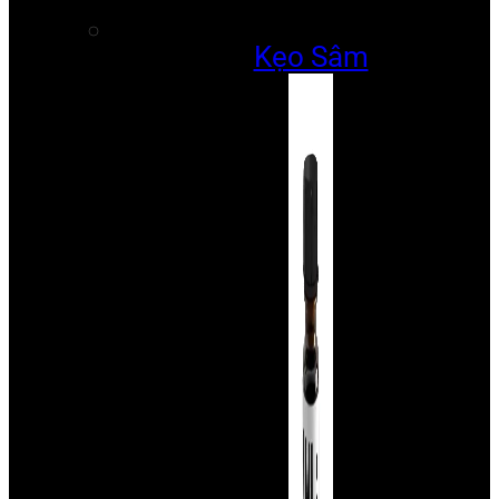
Kẹo Sâm