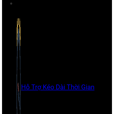
Hỗ Trợ Kéo Dài Thời Gian