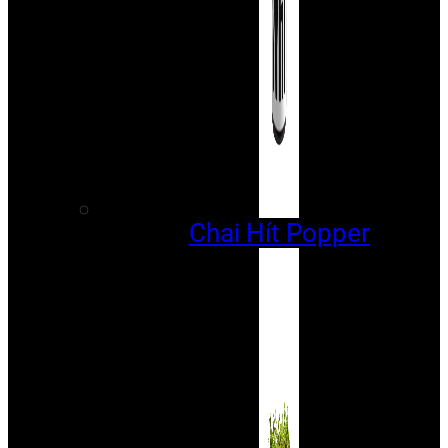
Chai Hít Popper