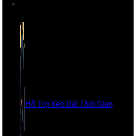
Hỗ Trợ Kéo Dài Thời Gian