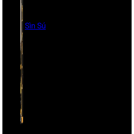
Sìn Sú