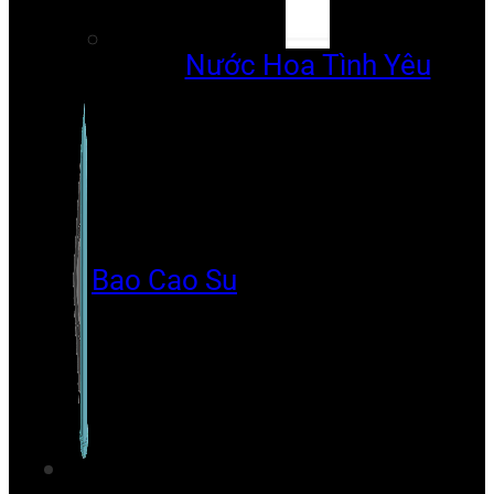
Nước Hoa Tình Yêu
Bao Cao Su