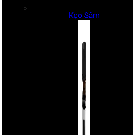
Kẹo Sâm