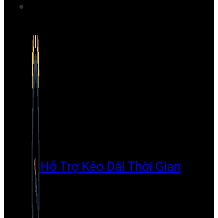
Hỗ Trợ Kéo Dài Thời Gian