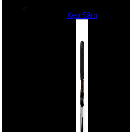
Kẹo Sâm