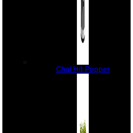
Chai Hít Popper