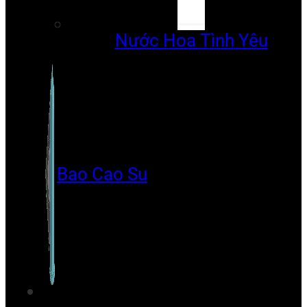
Nước Hoa Tình Yêu
Bao Cao Su