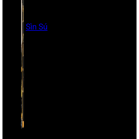
Sìn Sú