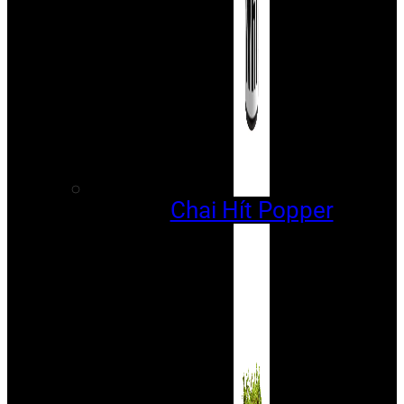
Chai Hít Popper