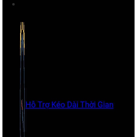
Hỗ Trợ Kéo Dài Thời Gian