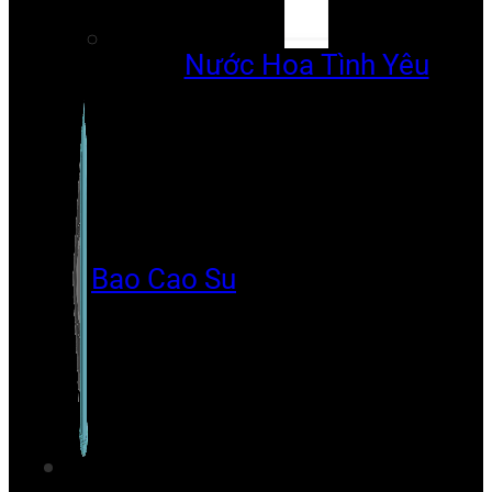
Nước Hoa Tình Yêu
Bao Cao Su