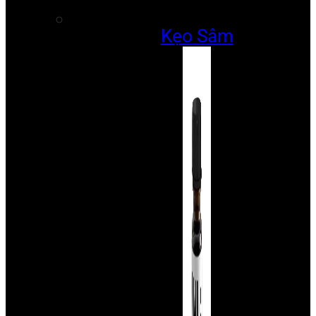
Kẹo Sâm