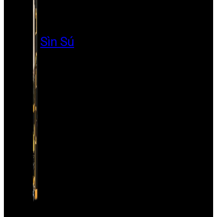
Sìn Sú