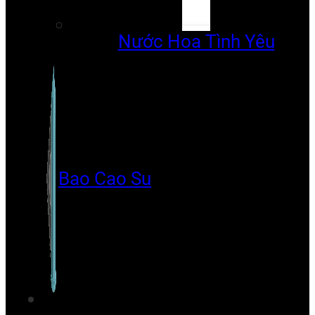
Nước Hoa Tình Yêu
Bao Cao Su