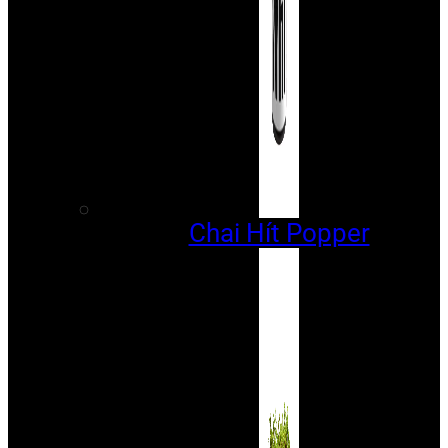
Chai Hít Popper