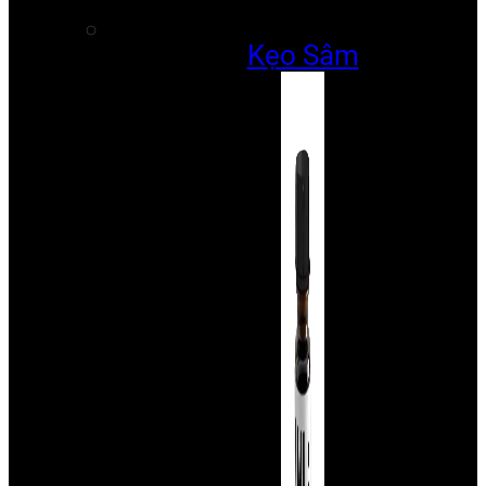
Kẹo Sâm