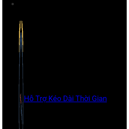
Hỗ Trợ Kéo Dài Thời Gian