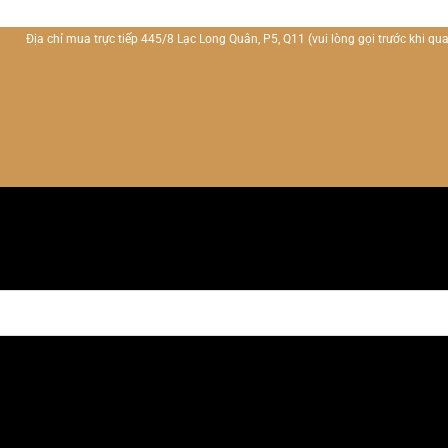
Địa chỉ mua trực tiếp 445/8 Lạc Long Quân, P5, Q11
(vui lòng gọi trước khi qua