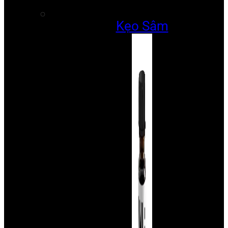
Kẹo Sâm