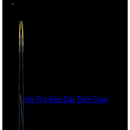
Hỗ Trợ Kéo Dài Thời Gian