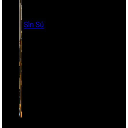
Sìn Sú