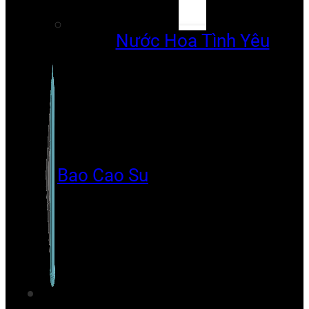
Nước Hoa Tình Yêu
Bao Cao Su