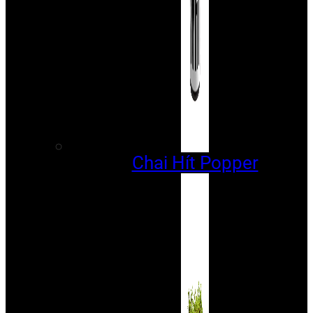
Chai Hít Popper